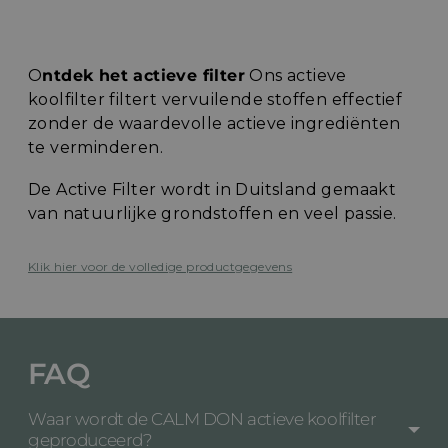
O
ntdek het actieve filter
Ons actieve
koolfilter filtert vervuilende stoffen effectief
zonder de waardevolle actieve ingrediënten
te verminderen.
De Active Filter wordt in Duitsland gemaakt
van natuurlijke grondstoffen en veel passie.
Klik hier voor de volledige productgegevens
FAQ
Waar wordt de CALM DON actieve koolfilter
geproduceerd?