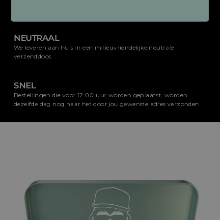
beveiligingsstandaarden.
NEUTRAAL
We leveren aan huis in een milieuvriendelijke neutrale
verzenddoos.
SNEL
Bestellingen die voor 12.00 uur worden geplaatst, worden
dezelfde dag nog naar het door jou gewenste adres verzonden.