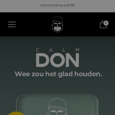
Gratis verzending vanaf 30€
0
Wee zou het glad houden.