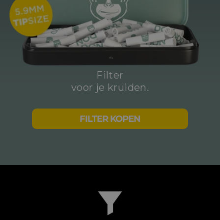
Filter
voor je kruiden.
FILTER KOPEN