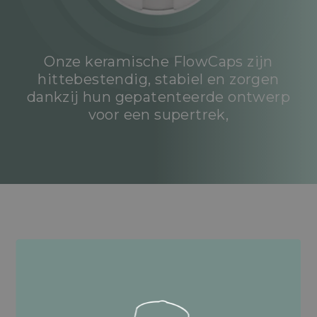
Onze keramische FlowCaps zijn
hittebestendig, stabiel en zorgen
dankzij hun gepatenteerde ontwerp
voor een supertrek,
Gezuiverde kokosnoot
geactiveerde houtskool