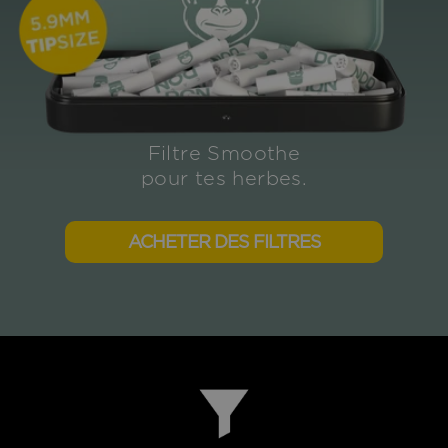
Filtre Smoothe
pour tes herbes.
ACHETER DES FILTRES