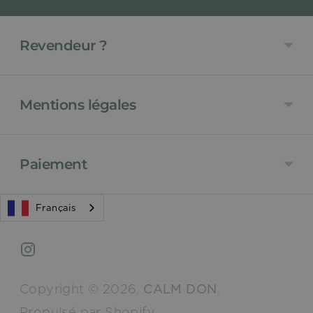
Revendeur ?
Mentions légales
Paiement
Français
Copyright © 2026,
CALM DON
.
Propulsé par Shopify