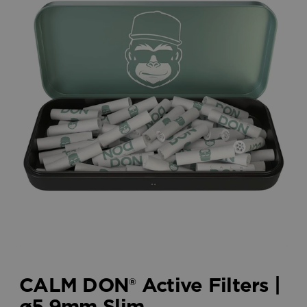
CALM DON® Active Filters |
ø5.9mm Slim