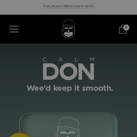
Frais de port offerts à partir de 30
0
Wee'd keep it smooth.