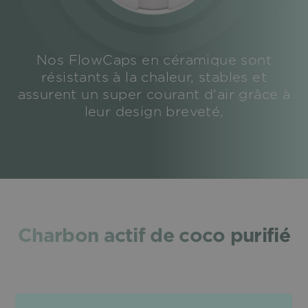
Nos FlowCaps en céramique sont
résistants à la chaleur, stables et
assurent un super courant d'air grâce à
leur design breveté,
Charbon actif de coco purifié
100% naturel et efficace :