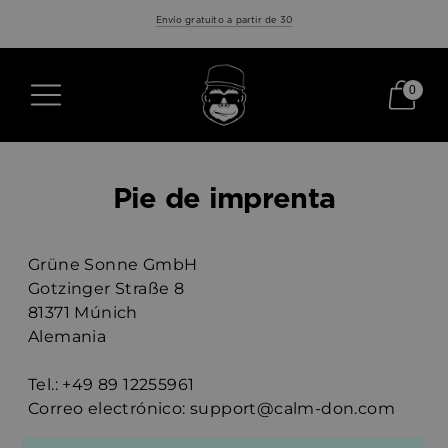
Envío gratuito a partir de 30
0
Pie de imprenta
Grüne Sonne GmbH
Gotzinger Straße 8
81371 Múnich
Alemania
Tel.: +49 89 12255961
Correo electrónico: support@calm-don.com