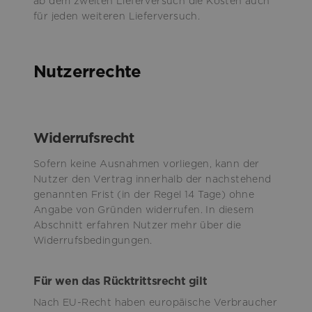
ab dem zweiten Lieferversuch die Kosten auch
für jeden weiteren Lieferversuch.
Nutzerrechte
Widerrufsrecht
Sofern keine Ausnahmen vorliegen, kann der
Nutzer den Vertrag innerhalb der nachstehend
genannten Frist (in der Regel 14 Tage) ohne
Angabe von Gründen widerrufen. In diesem
Abschnitt erfahren Nutzer mehr über die
Widerrufsbedingungen.
Für wen das Rücktrittsrecht gilt
Nach EU-Recht haben europäische Verbraucher