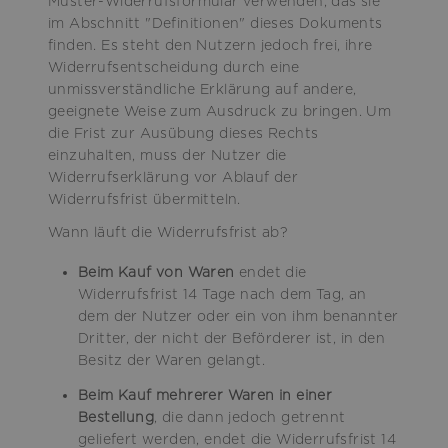
Muster-Widerrufsformular verwenden, das sie
im Abschnitt "Definitionen" dieses Dokuments
finden. Es steht den Nutzern jedoch frei, ihre
Widerrufsentscheidung durch eine
unmissverständliche Erklärung auf andere,
geeignete Weise zum Ausdruck zu bringen. Um
die Frist zur Ausübung dieses Rechts
einzuhalten, muss der Nutzer die
Widerrufserklärung vor Ablauf der
Widerrufsfrist übermitteln.
Wann läuft die Widerrufsfrist ab?
Beim Kauf von Waren
endet die
Widerrufsfrist 14 Tage nach dem Tag, an
dem der Nutzer oder ein von ihm benannter
Dritter, der nicht der Beförderer ist, in den
Besitz der Waren gelangt.
Beim Kauf mehrerer Waren in einer
Bestellung
, die dann jedoch getrennt
geliefert werden, endet die Widerrufsfrist 14