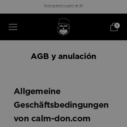
Envío gratuito a partir de 30
0
AGB y anulación
Allgemeine
Geschäftsbedingungen
von
calm-don.com