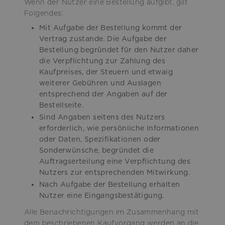
Wenn der Nutzer eine Bestellung aufgibt, gilt
Folgendes:
Mit Aufgabe der Bestellung kommt der
Vertrag zustande. Die Aufgabe der
Bestellung begründet für den Nutzer daher
die Verpflichtung zur Zahlung des
Kaufpreises, der Steuern und etwaig
weiterer Gebühren und Auslagen
entsprechend der Angaben auf der
Bestellseite.
Sind Angaben seitens des Nutzers
erforderlich, wie persönliche Informationen
oder Daten, Spezifikationen oder
Sonderwünsche, begründet die
Auftragserteilung eine Verpflichtung des
Nutzers zur entsprechenden Mitwirkung.
Nach Aufgabe der Bestellung erhalten
Nutzer eine Eingangsbestätigung.
Alle Benachrichtigungen im Zusammenhang mit
dem beschriebenen Kaufvorgang werden an die