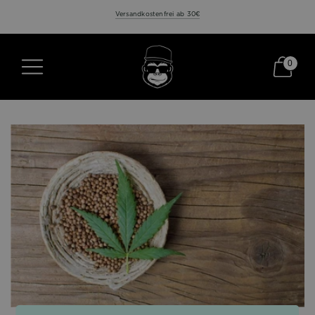
Versandkostenfrei ab 30€
0