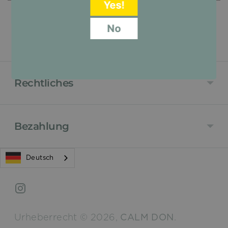
Yes!
No
Händler?
Rechtliches
Bezahlung
Deutsch
Urheberrecht © 2026,
CALM DON
.